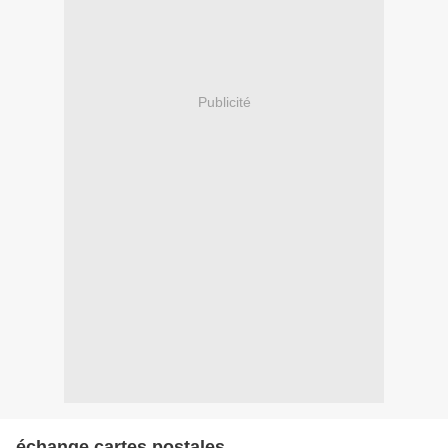
Publicité
échange cartes postales