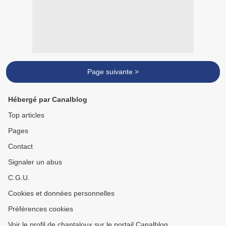
Page suivante >
Hébergé par Canalblog
Top articles
Pages
Contact
Signaler un abus
C.G.U.
Cookies et données personnelles
Préférences cookies
Voir le profil de chantaloux sur le portail Canalblog