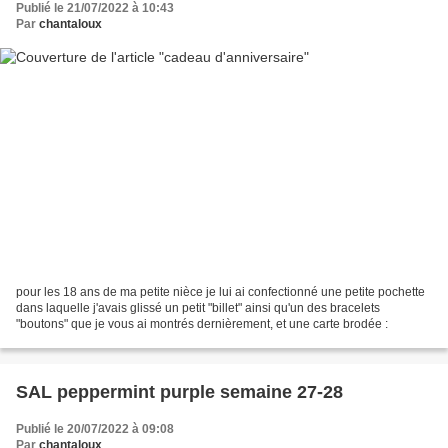
Publié le 21/07/2022 à 10:43
Par
chantaloux
pour les 18 ans de ma petite nièce je lui ai confectionné une petite pochette
dans laquelle j'avais glissé un petit "billet" ainsi qu'un des bracelets
"boutons" que je vous ai montrés dernièrement, et une carte brodée :
SAL peppermint purple semaine 27-28
Publié le 20/07/2022 à 09:08
Par
chantaloux