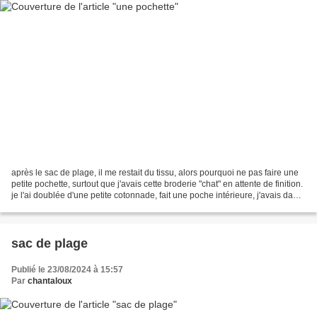
après le sac de plage, il me restait du tissu, alors pourquoi ne pas faire une
petite pochette, surtout que j'avais cette broderie "chat" en attente de finition.
je l'ai doublée d'une petite cotonnade, fait une poche intérieure, j'avais dans
mon stock...
sac de plage
Publié le 23/08/2024 à 15:57
Par
chantaloux