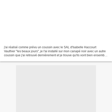
j'ai réalisé comme prévu un coussin avec le SAL d'Isabelle Haccourt
Vauthier "les beaux jours", je l'ai installé sur mon canapé noir avec un autre
coussin que j'ai retrouvé dernièrement et je trouve qu'ils vont bien ensemble
au niveau des couleurs.