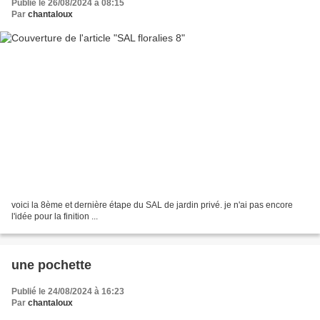
Publié le 26/08/2024 à 08:15
Par
chantaloux
voici la 8ème et dernière étape du SAL de jardin privé. je n'ai pas encore
l'idée pour la finition ...
une pochette
Publié le 24/08/2024 à 16:23
Par
chantaloux