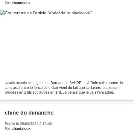
Par
chantaloux
j'avais acheté cette grille de Bernadette BALDELLI à Dole cette année. le
contraste entre le foncé et le clair vient du fait que certaines lettres sont
brodées en 2 fils et d'autres en 1 fil. Je pense que je vais l'encadrer.
chine du dimanche
Publié le 29/08/2024 à 10:42
Par
chantaloux