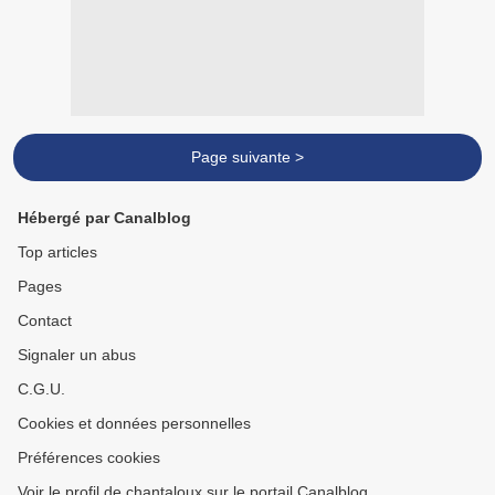
Page suivante >
Hébergé par Canalblog
Top articles
Pages
Contact
Signaler un abus
C.G.U.
Cookies et données personnelles
Préférences cookies
Voir le profil de chantaloux sur le portail Canalblog