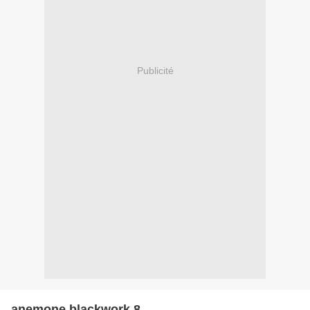
Publicité
anemone blackwork 8