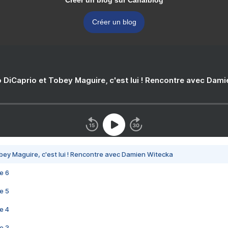
Créer un blog sur Canalblog
Créer un blog
 DiCaprio et Tobey Maguire, c'est lui ! Rencontre avec Dam
bey Maguire, c'est lui ! Rencontre avec Damien Witecka
e 6
e 5
e 4
e 3