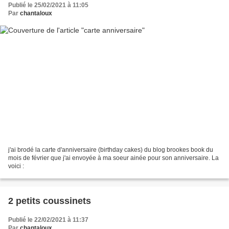
Publié le 25/02/2021 à 11:05
Par
chantaloux
j'ai brodé la carte d'anniversaire (birthday cakes) du blog brookes book du
mois de février que j'ai envoyée à ma soeur ainée pour son anniversaire. La
voici :
2 petits coussinets
Publié le 22/02/2021 à 11:37
Par
chantaloux