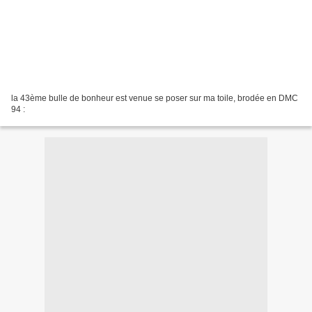
la 43ème bulle de bonheur est venue se poser sur ma toile, brodée en DMC
94 :