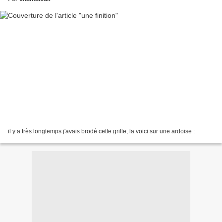
il y a très longtemps j'avais brodé cette grille, la voici sur une ardoise :