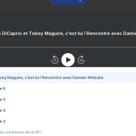
 DiCaprio et Tobey Maguire, c'est lui ! Rencontre avec Dam
bey Maguire, c'est lui ! Rencontre avec Damien Witecka
e 6
e 5
e 4
e 3
s créatrices de la VF !