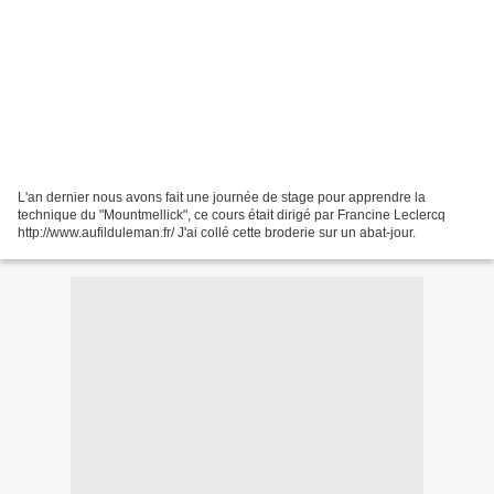
L'an dernier nous avons fait une journée de stage pour apprendre la
technique du "Mountmellick", ce cours était dirigé par Francine Leclercq
http://www.aufilduleman.fr/ J'ai collé cette broderie sur un abat-jour.