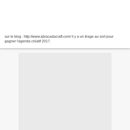
sur le blog : http://www.abracadacraft.com/ il y a un tirage au sort pour
gagner l'agenda créatif 2017.