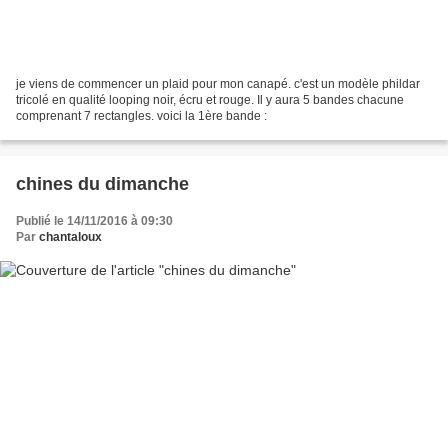
je viens de commencer un plaid pour mon canapé. c'est un modèle phildar
tricolé en qualité looping noir, écru et rouge. Il y aura 5 bandes chacune
comprenant 7 rectangles. voici la 1ère bande :
chines du dimanche
Publié le 14/11/2016 à 09:30
Par
chantaloux