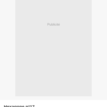
Publicité
Hexagone n°17