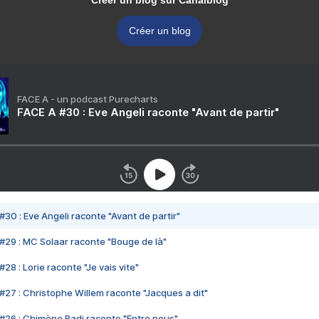
Créer un blog sur Canalblog
Créer un blog
FACE A - un podcast Purecharts
FACE A #30 : Eve Angeli raconte "Avant de partir"
#30 : Eve Angeli raconte "Avant de partir"
#29 : MC Solaar raconte "Bouge de là"
28 : Lorie raconte "Je vais vite"
#27 : Christophe Willem raconte "Jacques a dit"
#26 : Chimène Badi raconte "Entre nous"