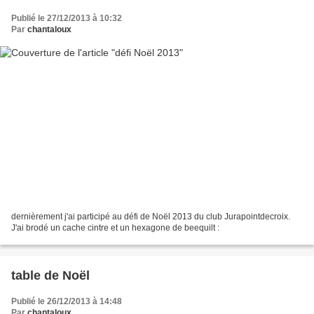
Publié le 27/12/2013 à 10:32
Par
chantaloux
dernièrement j'ai participé au défi de Noël 2013 du club Jurapointdecroix.
J'ai brodé un cache cintre et un hexagone de beequilt :
table de Noël
Publié le 26/12/2013 à 14:48
Par
chantaloux